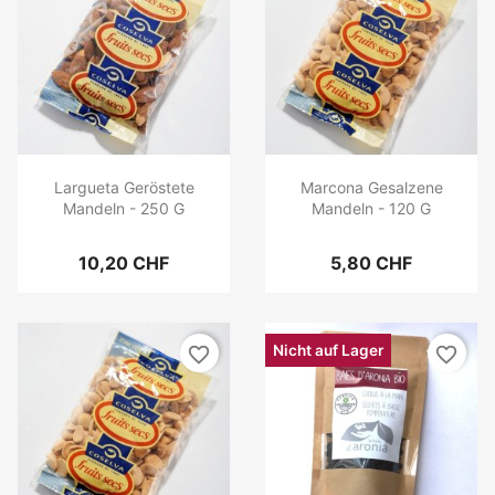
Largueta Geröstete
Marcona Gesalzene
Mandeln - 250 G
Mandeln - 120 G
10,20 CHF
5,80 CHF
Nicht auf Lager
favorite_border
favorite_border