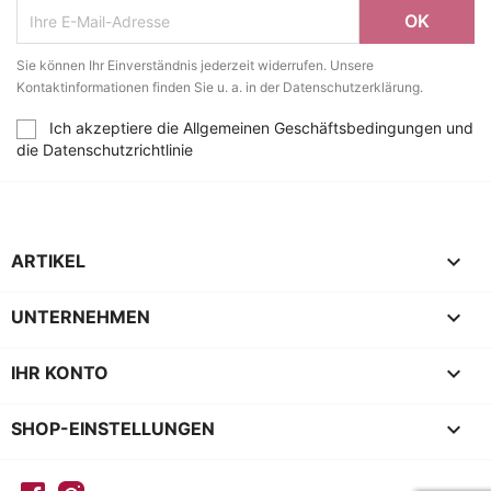
Sie können Ihr Einverständnis jederzeit widerrufen. Unsere
Kontaktinformationen finden Sie u. a. in der Datenschutzerklärung.
Ich akzeptiere die Allgemeinen Geschäftsbedingungen und
die Datenschutzrichtlinie

ARTIKEL

UNTERNEHMEN

IHR KONTO
keyboard_arrow_down
SHOP-EINSTELLUNGEN