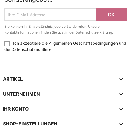
Sie können Ihr Einverständnis jederzeit widerrufen. Unsere
Kontaktinformationen finden Sie u. a. in der Datenschutzerklärung.
Ich akzeptiere die Allgemeinen Geschäftsbedingungen und
die Datenschutzrichtlinie

ARTIKEL

UNTERNEHMEN

IHR KONTO
keyboard_arrow_down
SHOP-EINSTELLUNGEN