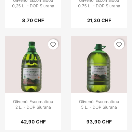
Olivenöl Escornalbou
Olivenöl Escornalbou
0,25 L. - DOP Siurana
0.75 L. - DOP Siurana
8,70 CHF
21,30 CHF
favorite_border
favorite_border
Olivenöl Escornalbou
Olivenöl Escornalbou
2 L. - DOP Siurana
5 L. - DOP Siurana
42,90 CHF
93,90 CHF