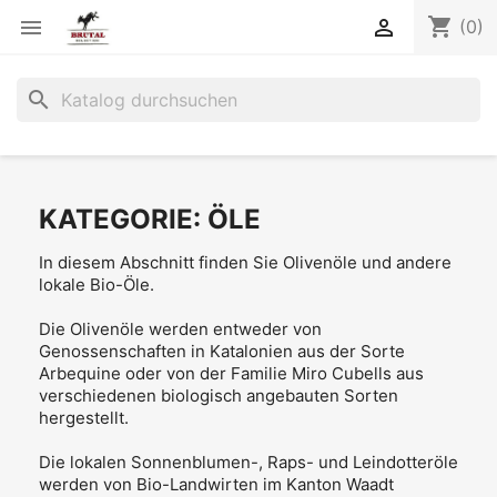
shopping_cart


(0)
search
KATEGORIE: ÖLE
In diesem Abschnitt finden Sie Olivenöle und andere
lokale Bio-Öle.
Die Olivenöle werden entweder von
Genossenschaften in Katalonien aus der Sorte
Arbequine oder von der Familie Miro Cubells aus
verschiedenen biologisch angebauten Sorten
hergestellt.
Die lokalen Sonnenblumen-, Raps- und Leindotteröle
werden von Bio-Landwirten im Kanton Waadt