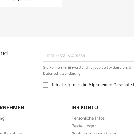
und
Sie können Ihr Einverständnis jederzeit widerrufen. Uns
Datenschutzerklärung.
Ich akzeptiere die Allgemeinen Geschäfts
ERNEHMEN
IHR KONTO
ung
Persönliche Infos
Bestellungen
es Bezahlen
Rechnungskorrekturen