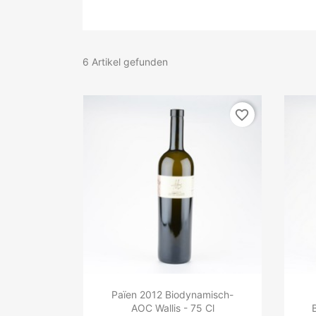
6 Artikel gefunden
favorite_border
Païen 2012 Biodynamisch-
AOC Wallis - 75 Cl