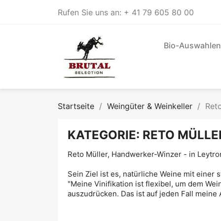
Rufen Sie uns an:
+ 41 79 605 80 00
Bio-Auswahlen
Startseite
Weingüter & Weinkeller
Reto
KATEGORIE: RETO MÜLLE
Reto Müller, Handwerker-Winzer - in Leytron
Sein Ziel ist es, natürliche Weine mit einer 
"Meine Vinifikation ist flexibel, um dem We
auszudrücken. Das ist auf jeden Fall meine A