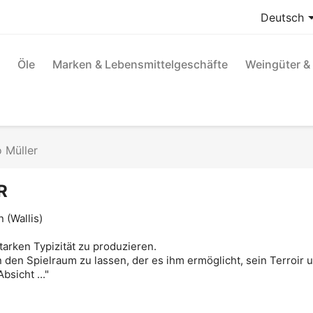
Deutsch
Öle
Marken & Lebensmittelgeschäfte
Weingüter & 
 Müller
R
 (Wallis)
starken Typizität zu produzieren.
in den Spielraum zu lassen, der es ihm ermöglicht, sein Terroir
bsicht ..."