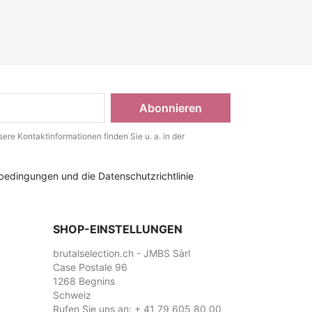
ere Kontaktinformationen finden Sie u. a. in der
bedingungen und die Datenschutzrichtlinie
SHOP-EINSTELLUNGEN
brutalselection.ch - JMBS Sàrl
Case Postale 96
1268 Begnins
Schweiz
Rufen Sie uns an:
+ 41 79 605 80 00