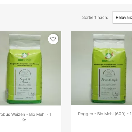
Sortiert nach:
Relevan
favorite_border
Roggen - Bio Mehl (600) - 1
robus Weizen - Bio Mehl - 1
Kg