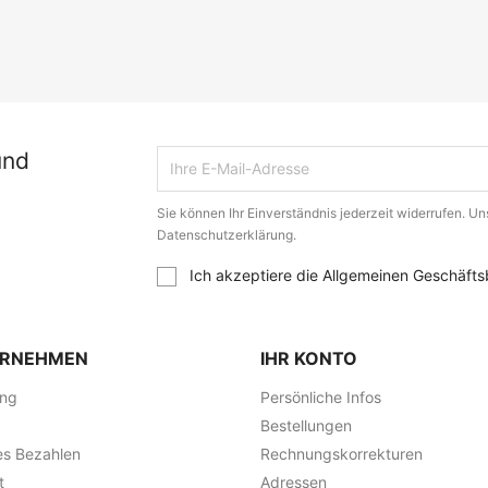
und
Sie können Ihr Einverständnis jederzeit widerrufen. Uns
Datenschutzerklärung.
Ich akzeptiere die Allgemeinen Geschäfts
ERNEHMEN
IHR KONTO
ung
Persönliche Infos
Bestellungen
es Bezahlen
Rechnungskorrekturen
t
Adressen