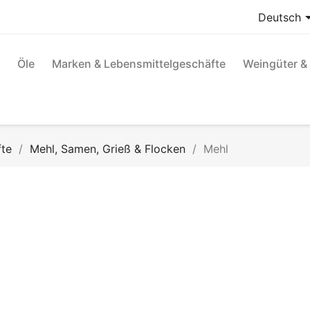
Deutsch
Öle
Marken & Lebensmittelgeschäfte
Weingüter & 
fte
Mehl, Samen, Grieß & Flocken
Mehl