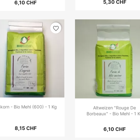
5,30 CHF
6,10 CHF
favorite_border
nkorn - Bio Mehl (600) - 1 Kg
Altweizen "Rouge De
Borbeaux" - Bio Mehl - 1 
8,15 CHF
6,10 CHF