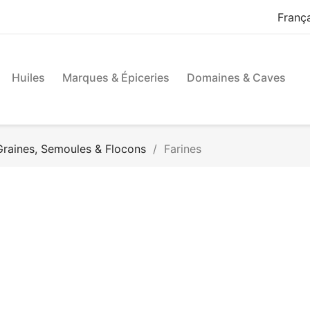
Franç
Huiles
Marques & Épiceries
Domaines & Caves
 Graines, Semoules & Flocons
Farines