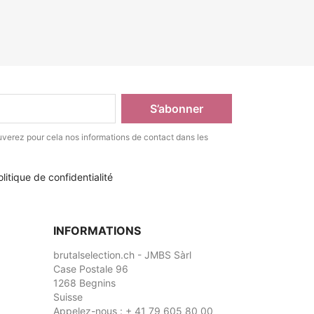
verez pour cela nos informations de contact dans les
litique de confidentialité
INFORMATIONS
brutalselection.ch - JMBS Sàrl
Case Postale 96
1268 Begnins
Suisse
Appelez-nous :
+ 41 79 605 80 00