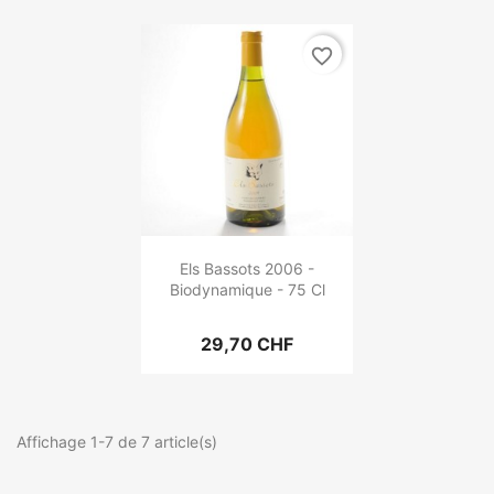
favorite_border
Els Bassots 2006 -
Biodynamique - 75 Cl
29,70 CHF
Affichage 1-7 de 7 article(s)