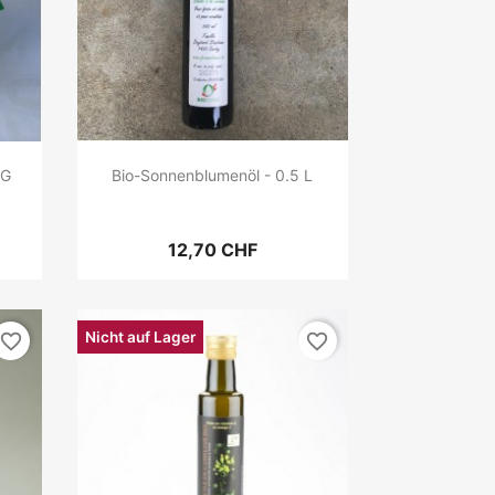
 G
Bio-Sonnenblumenöl - 0.5 L
12,70 CHF
Nicht auf Lager
favorite_border
favorite_border