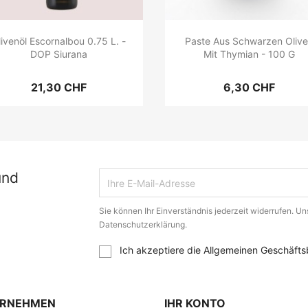
livenöl Escornalbou 0.75 L. -
Paste Aus Schwarzen Oliv
DOP Siurana
Mit Thymian - 100 G
21,30 CHF
6,30 CHF
und
Sie können Ihr Einverständnis jederzeit widerrufen. Uns
Datenschutzerklärung.
Ich akzeptiere die Allgemeinen Geschäfts
ERNEHMEN
IHR KONTO