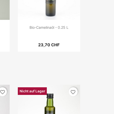
Bio-Camelinaöl - 0.25 L
23,70 CHF
Nicht auf Lager
favorite_border
favorite_border