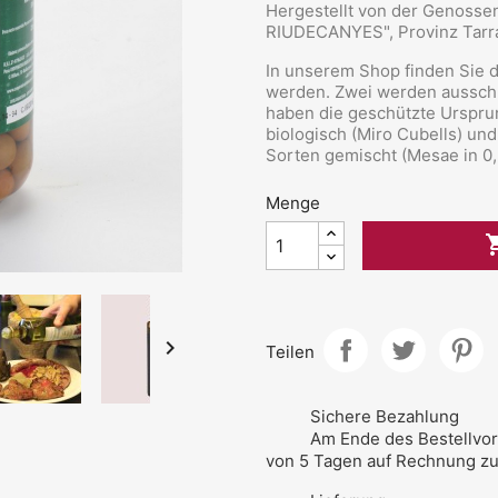
Hergestellt von der Genoss
RIUDECANYES", Provinz Tarra
In unserem Shop finden Sie dr
werden. Zwei werden ausschli
haben die geschützte Ursprun
biologisch (Miro Cubells) und
Sorten gemischt (Mesae in 0,5
Menge

Teilen
Sichere Bezahlung
Am Ende des Bestellvor
von 5 Tagen auf Rechnung zu