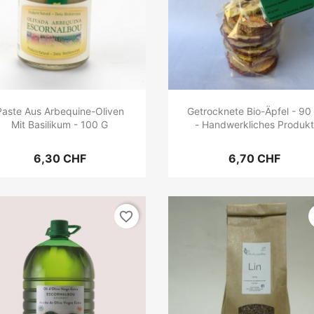
Paste Aus Arbequine-Oliven
Getrocknete Bio-Äpfel - 90
Mit Basilikum - 100 G
- Handwerkliches Produkt
6,30 CHF
6,70 CHF
favorite_border