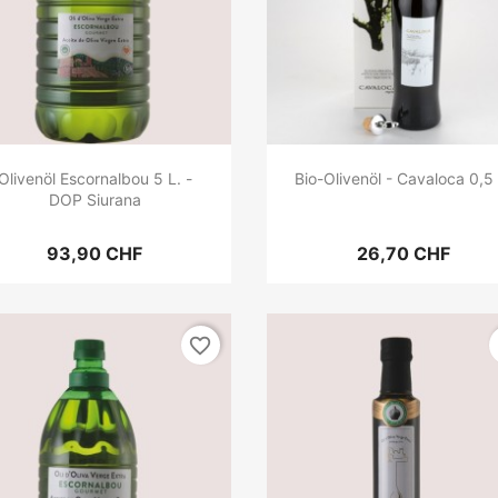
Olivenöl Escornalbou 5 L. -
Bio-Olivenöl - Cavaloca 0,5 
DOP Siurana
93,90 CHF
26,70 CHF
favorite_border