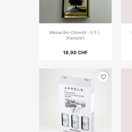
Mesae Bio-Olivenöl - 0,5 L.
(Kanister)
18,90 CHF
favorite_border