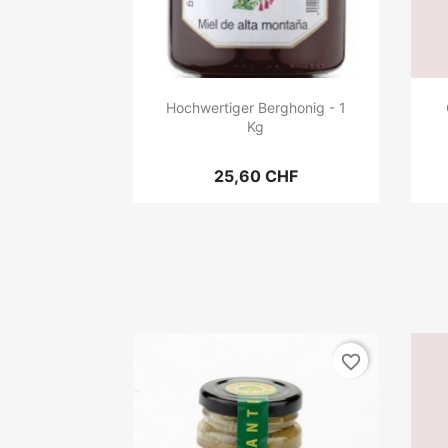
Hochwertiger Berghonig - 1
Kg
25,60 CHF
favorite_border