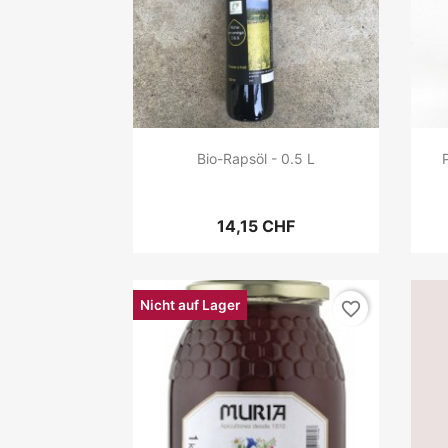
Bio-Rapsöl - 0.5 L
14,15 CHF
Nicht auf Lager
favorite_border