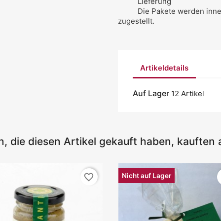
Lieferung
Die Pakete werden inne
zugestellt.
Artikeldetails
Auf Lager
12 Artikel
, die diesen Artikel gekauft haben, kauften a
Nicht auf Lager
favorite_border