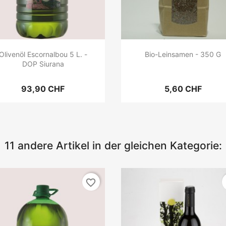
Olivenöl Escornalbou 5 L. -
Bio-Leinsamen - 350 G
DOP Siurana
93,90 CHF
5,60 CHF
11 andere Artikel in der gleichen Kategorie:
favorite_border