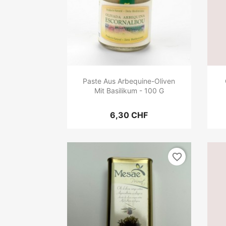
Paste Aus Arbequine-Oliven
Mit Basilikum - 100 G
6,30 CHF
favorite_border