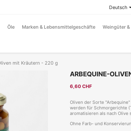
Deutsch
Öle
Marken & Lebensmittelgeschäfte
Weingüter & 
liven mit Kräutern - 220 g
ARBEQUINE-OLIVEN
6,60 CHF
Oliven der Sorte "Arbequine"
werden für Schmorgerichte (T
aromatisieren als nach Olive
Ohne Farb- und Konservierun