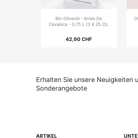
Bio-Olivenöl - Arrels De
O
Cavaloca - 0,75 L (3 X 25 Cl).
42,90 CHF
Erhalten Sie unsere Neuigkeiten 
Sonderangebote
ARTIKEL
UNT