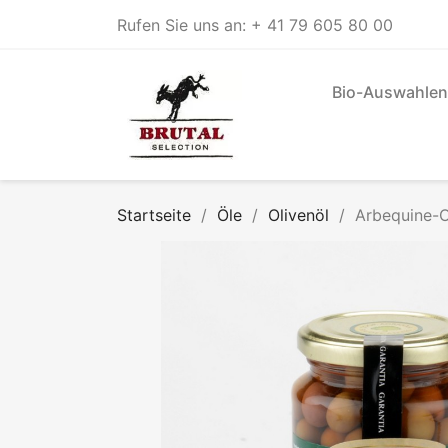
Rufen Sie uns an:
+ 41 79 605 80 00
Bio-Auswahlen
Startseite
Öle
Olivenöl
Arbequine-O