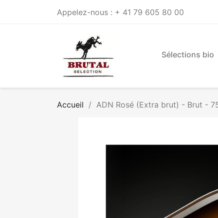
Appelez-nous :
+ 41 79 605 80 00
Sélections bio
Accueil
ADN Rosé (Extra brut) - Brut - 75