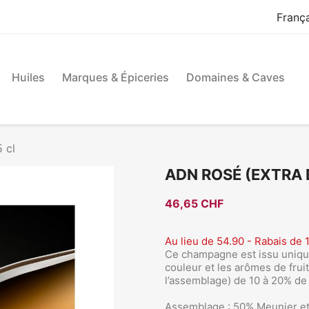
Franç
Huiles
Marques & Épiceries
Domaines & Caves
 cl
ADN ROSÉ (EXTRA B
46,65 CHF
Au lieu de 54.90 - Rabais de 1
Ce champagne est issu unique
couleur et les arômes de frui
l’assemblage) de 10 à 20% d
Assemblage : 50% Meunier et 5