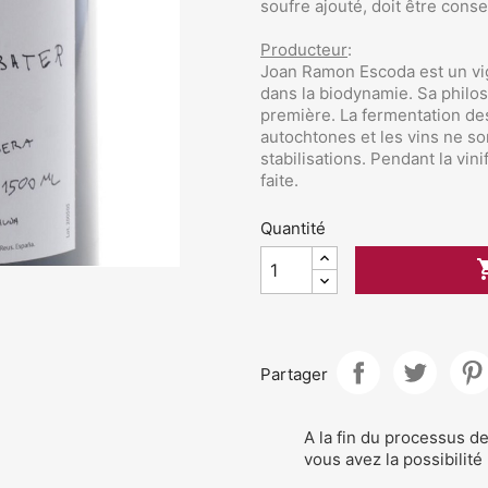
soufre ajouté, doit être cons
Producteur
:
Joan Ramon Escoda est un v
dans la biodynamie. Sa philos
première. La fermentation des
autochtones et les vins ne so
stabilisations. Pendant la vin
faite.
Quantité
Partager
A la fin du processus 
vous avez la possibilité