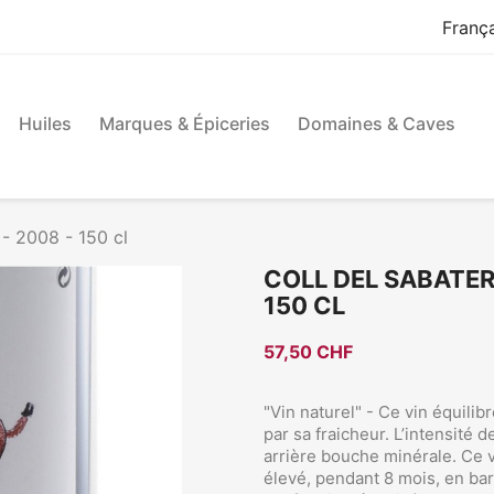
Franç
Huiles
Marques & Épiceries
Domaines & Caves
- 2008 - 150 cl
COLL DEL SABATER
150 CL
57,50 CHF
"Vin naturel" - Ce vin équili
par sa fraicheur. L’intensité
arrière bouche minérale. Ce v
élevé, pendant 8 mois, en ba