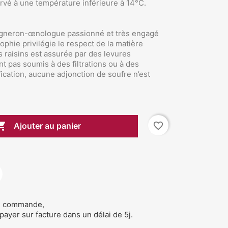
ervé à une température inférieure à 14°C.
igneron-œnologue passionné et très engagé
ophie privilégie le respect de la matière
 raisins est assurée par des levures
nt pas soumis à des filtrations ou à des
ification, aucune adjonction de soufre n’est

favorite_border
Ajouter au panier
de commande,
 payer sur facture dans un délai de 5j.