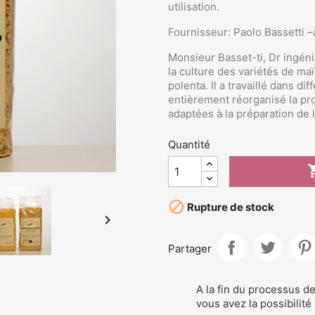
utilisation.
Fournisseur: Paolo Bassetti 
Monsieur Basset-ti, Dr ingén
la culture des variétés de maï
polenta. Il a travaillé dans dif
entièrement réorganisé la pr
adaptées à la préparation de l
Quantité

Rupture de stock

Partager
A la fin du processus 
vous avez la possibilité