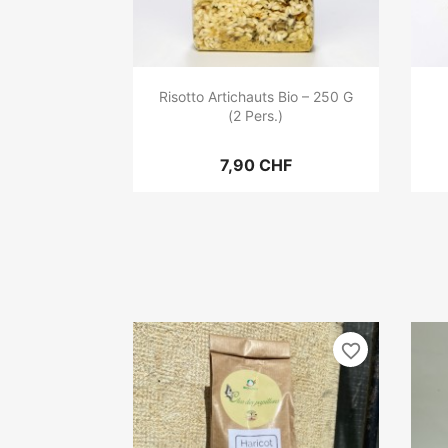
Risotto Artichauts Bio – 250 G
(2 Pers.)
7,90 CHF
favorite_border