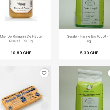
Miel De Romarin De Haute
Seigle - Farine Bio (600) - 
Qualité – 500g
Kg
10,80 CHF
5,30 CHF
favorite_border