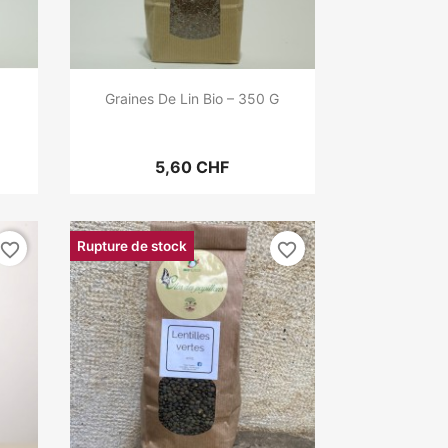
Graines De Lin Bio – 350 G
5,60 CHF
Rupture de stock
favorite_border
favorite_border