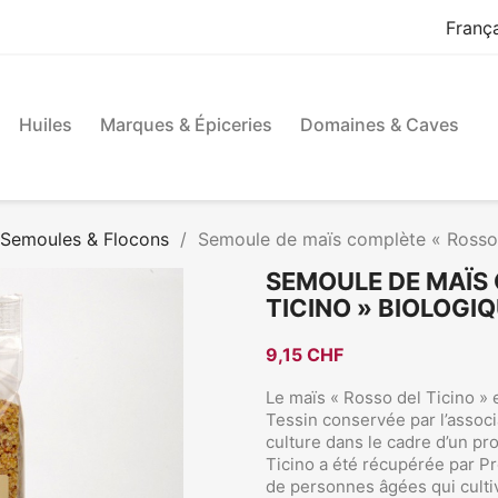
Franç
Huiles
Marques & Épiceries
Domaines & Caves
, Semoules & Flocons
Semoule de maïs complète « Rosso 
SEMOULE DE MAÏS
TICINO » BIOLOGIQ
9,15 CHF
Le maïs « Rosso del Ticino » e
Tessin conservée par l’associ
culture dans le cadre d’un p
Ticino a été récupérée par P
de personnes âgées qui cultiv