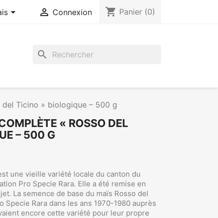
shopping_cart


Panier
(0)
ais
Connexion
search
del Ticino » biologique – 500 g
 COMPLÈTE « ROSSO DEL
UE – 500 G
st une vieille variété locale du canton du
ation Pro Specie Rara. Elle a été remise en
rojet. La semence de base du maïs Rosso del
ro Specie Rara dans les ans 1970-1980 auprès
aient encore cette variété pour leur propre