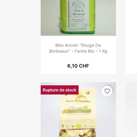
Blés Ancien "Rouge De
Borbeaux" - Farine Bio – 1 Kg
6,10 CHF
Rupture de stock
favorite_border