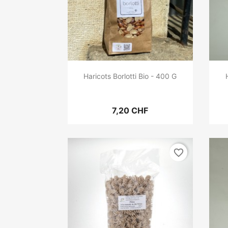
Haricots Borlotti Bio - 400 G
7,20 CHF
favorite_border