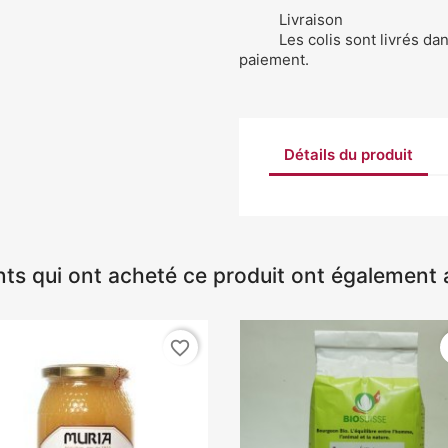
Livraison
Les colis sont livrés da
paiement.
Détails du produit
nts qui ont acheté ce produit ont également 
favorite_border