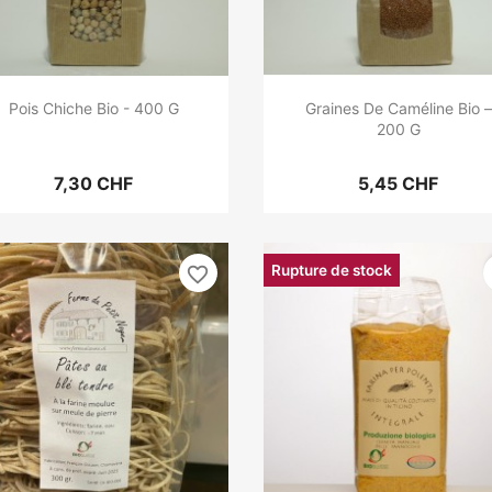
Pois Chiche Bio - 400 G
Graines De Caméline Bio –
200 G
7,30 CHF
5,45 CHF
Rupture de stock
favorite_border